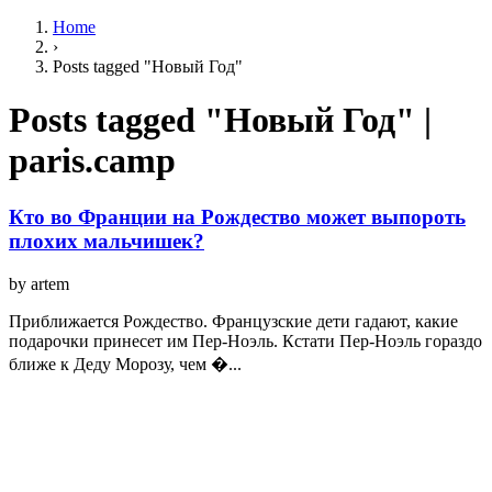
Home
›
Posts tagged "Новый Год"
Posts tagged "Новый Год" |
paris.camp
Кто во Франции на Рождество может выпороть
плохих мальчишек?
by artem
Приближается Рождество. Французские дети гадают, какие
подарочки принесет им Пер-Ноэль. Кстати Пер-Ноэль гораздо
ближе к Деду Морозу, чем �...