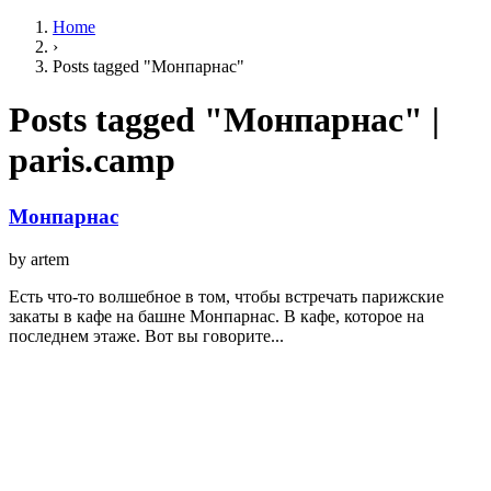
Home
›
Posts tagged "Монпарнас"
Posts tagged "Монпарнас" |
paris.camp
Монпарнас
by artem
Есть что-то волшебное в том, чтобы встречать парижские
закаты в кафе на башне Монпарнас. В кафе, которое на
последнем этаже. Вот вы говорите...