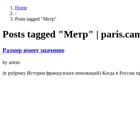
Home
›
Posts tagged "Метр"
Posts tagged "Метр" | paris.ca
Размер имеет значение
by artem
(в рубрику История французских инноваций) Когда в России пр