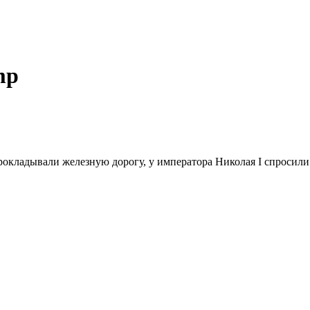
mp
окладывали железную дорогу, у императора Николая I спросили :