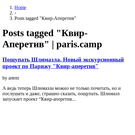
Home
›
Posts tagged "Квир-Аперетив"
Posts tagged "Квир-
Аперетив" | paris.camp
Пощупать Шлимазла. Новый экскурсионный
проект по Парижу "Квир-аперетив"
by artem
А ведь теперь Шлимазла можно не только почитать, но и
послушать и даже, страшно сказать, пощупать. Шлимазл
запускает проект “Квир-аперетив...