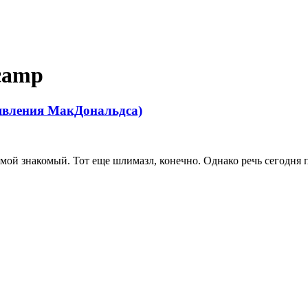
.camp
явления МакДональдса)
мой знакомый. Тот еще шлимазл, конечно. Однако речь сегодня п