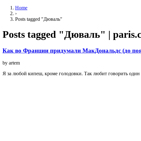
Home
›
Posts tagged "Дюваль"
Posts tagged "Дюваль" | paris
Как во Франции придумали МакДональдс (до по
by artem
Я за любой кипеш, кроме голодовки. Так любит говорить один 