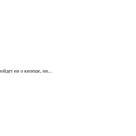
ойдет ни о кипеше, ни...