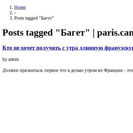
Home
›
Posts tagged "Багет"
Posts tagged "Багет" | paris.c
Кто не хочет получить с утра длинную франузск
by artem
Должен признаться, первое что я делаю утром во Франции - это