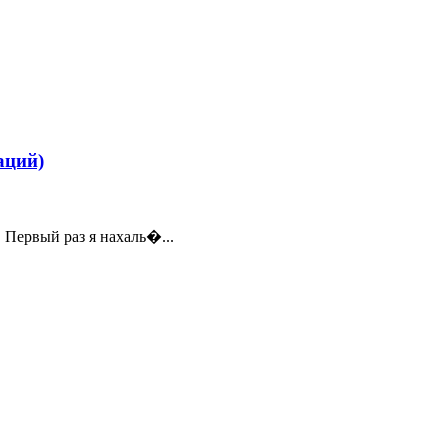
аций)
 Первый раз я нахаль�...