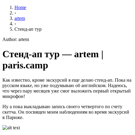
Home
›
artem
›
Стенд-ап тур
Author: artem
Стенд-ап тур — artem |
paris.camp
Как известно, кроме экскурсий я еще делаю стенд-ап. Пока на
русском языке, но уже подумываю об английском. Надеюсь,
что через пару месяцев уже смог выложить первый открытый
микрофон!
Ну а пока выкладываю запись своего четвертого по счету
скетча. Он посвящен моим наблюдениям во время экскурсий
в Париже.