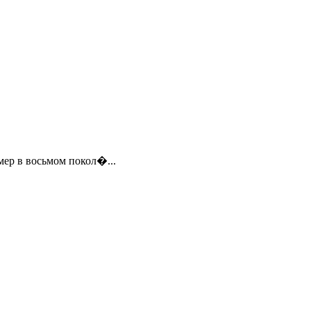
мер в восьмом покол�...