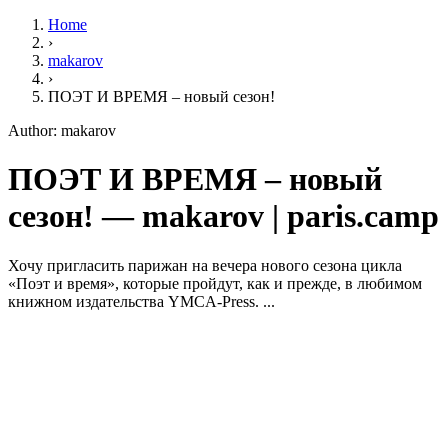
Home
›
makarov
›
ПОЭТ И ВРЕМЯ – новый сезон!
Author: makarov
ПОЭТ И ВРЕМЯ – новый
сезон! — makarov | paris.camp
Хочу пригласить парижан на вечера нового сезона цикла
«Поэт и время», которые пройдут, как и прежде, в любимом
книжном издательства YMCA-Press. ...