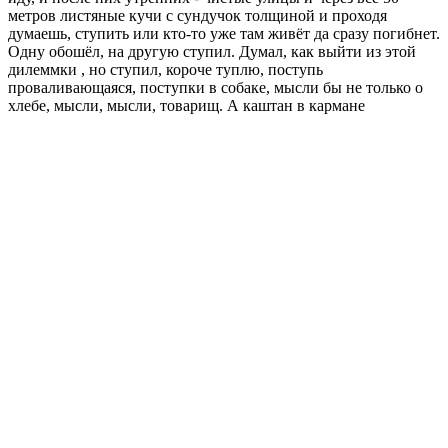
метров листяные кучи с сундучок толщиной и проходя
думаешь, ступить или кто-то уже там живёт да сразу погибнет.
Одну обошёл, на другую ступил. Думал, как выйти из этой
дилеммки , но ступил, короче туплю, поступь
проваливающаяся, поступки в собаке, мысли бы не только о
хлебе, мысли, мысли, товарищ. А каштан в кармане