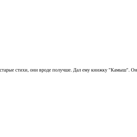
 старые стихи, они вроде получше. Дал ему книжку "Камыш". Он 