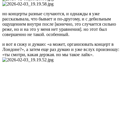
но концерты разные случаются, и однажды я уже
рассказывала, что бывает и по-другому, и с дебильным
ощущением внутри после [конечно, это случается сильно
реже, но и на это у меня нет уравнения]. но этот был
совершенно не такой. особенный.
и вот я сижу и думаю: «а может, организовать концерт в
Лондоне?», а затем еще раз думаю и уже вслух произношу:
«ты смотри, какая дерзкая. но мы такое лайк».