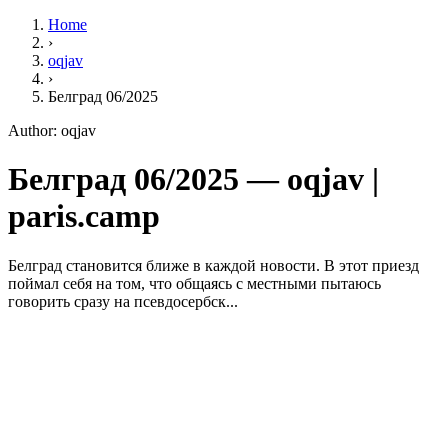
Home
›
oqjav
›
Белград 06/2025
Author: oqjav
Белград 06/2025 — oqjav |
paris.camp
Белград становится ближе в каждой новости. В этот приезд
поймал себя на том, что общаясь с местными пытаюсь
говорить сразу на псевдосербск...